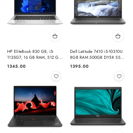
HP EliteBook 830 G8, i5-
Dell Latitude 7410 i5-10310U
1135G7, 16 GB RAM, 512 GB
8GB RAM 500GB DYSK SSD
SSD, FHD, Windows 11 Pro
FHD WINDOWS 11 PRO
1345.00
1395.00
Cena:
Cena: