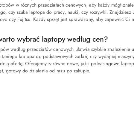
ptopów w różnych przedziałach cenowych, aby każdy mógł znaleźć
ego, czy szuka laptopa do pracy, nauki, czy rozrywki. Znajdziesz
novo czy Fujitsu. Każdy sprzęt jest sprawdzony, aby zapewnić Ci 
warto wybrać laptopy według cen?
opów według przedziałów cenowych ułatwia szybkie znalezienie
sz taniego laptopa do podstawowych zadań, czy wydajnej maszyn
nią ofertę. Oferujemy zarówno nowe, jak i poleasingowe laptopy
t, gotowy do działania od razu po zakupie.