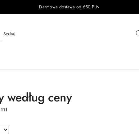
Darmowa dostawa od 650 PLN
y według ceny
:
111