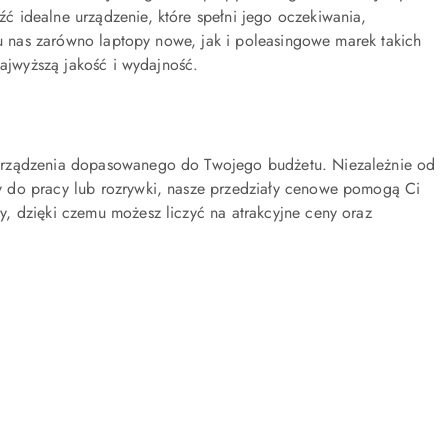
 idealne urządzenie, które spełni jego oczekiwania,
 u nas zarówno laptopy nowe, jak i poleasingowe marek takich
najwyższą jakość i wydajność.
 urządzenia dopasowanego do Twojego budżetu. Niezależnie od
y do pracy lub rozrywki, nasze przedziały cenowe pomogą Ci
, dzięki czemu możesz liczyć na atrakcyjne ceny oraz