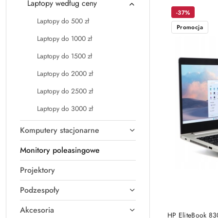
Laptopy według ceny
Cena
-37%
(rosnąco).
Laptopy do 500 zł
Promocja
Laptopy do 1000 zł
Laptopy do 1500 zł
Laptopy do 2000 zł
Laptopy do 2500 zł
Laptopy do 3000 zł
Komputery stacjonarne
Monitory poleasingowe
Projektory
Podzespoły
Akcesoria
HP EliteBook 8