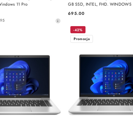
indows 11 Pro
GB SSD, INTEL, FHD. WINDOWS
695.00
Cena:
795
-42%
Promocja