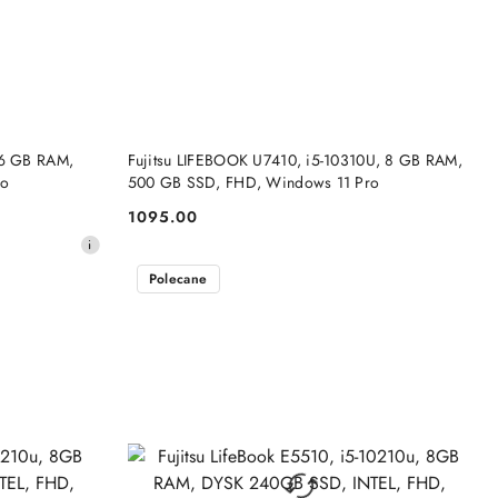
DO KOSZYKA
16 GB RAM,
Fujitsu LIFEBOOK U7410, i5-10310U, 8 GB RAM,
ro
500 GB SSD, FHD, Windows 11 Pro
1095.00
Cena:
Polecane