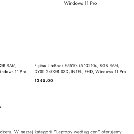
DO KOSZYKA
 8GB RAM,
Fujitsu LifeBook E5510, i5-10210u, 8GB RAM,
indows 11 Pro
DYSK 240GB SSD, INTEL, FHD, Windows 11 Pro
1245.00
Cena:
dżetu. W naszej kategorii "Laptopy według cen" oferujemy