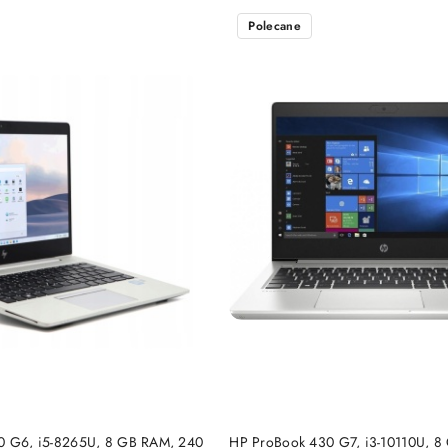
Polecane
DO KOSZYKA
DO KOSZYKA
30 G6, i5-8265U, 8 GB RAM, 240
HP ProBook 430 G7, i3-10110U, 8