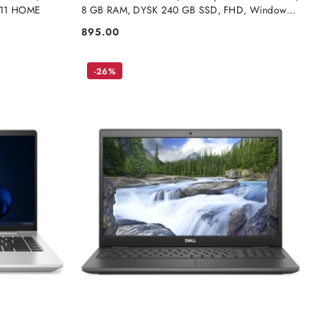
 11 HOME
8 GB RAM, DYSK 240 GB SSD, FHD, Windows
11 Pro
895.00
Cena:
-26%