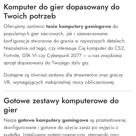
Komputer do gier dopasowany do
Twoich potrzeb
Oferujemy zarówno
tanie komputery gamingowe
do
popularnych gier sieciowych, jak i zaawansowane
konfiguracje stworzone do grania w najwyższych detalach.
Niezależnie od tego, czy interesuje Cię komputer do CS2,
Fortnite, GTA VI czy Cyberpunk 2077 – u nas znajdziesz
sprzęt dopasowany do Twojego stylu gry.
Dostępne są również zestawy dla streamerów oraz graczy
VR, wymagających maksymalnej mocy obliczeniowej.
Gotowe zestawy komputerowe do
gier
Nasze
gotowe komputery gamingowe
są przetestowane,
skonfigurowane i gotowe do użycia zaraz po wyjęciu z
pudełka. Instalujemy system operacyjny, sterowniki oraz