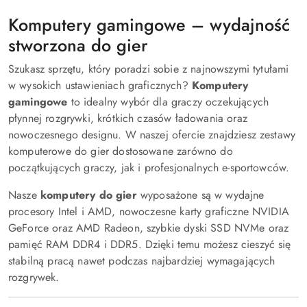
Komputery gamingowe – wydajność
stworzona do gier
Szukasz sprzętu, który poradzi sobie z najnowszymi tytułami
w wysokich ustawieniach graficznych?
Komputery
gamingowe
to idealny wybór dla graczy oczekujących
płynnej rozgrywki, krótkich czasów ładowania oraz
nowoczesnego designu. W naszej ofercie znajdziesz zestawy
komputerowe do gier dostosowane zarówno do
początkujących graczy, jak i profesjonalnych e-sportowców.
Nasze
komputery do gier
wyposażone są w wydajne
procesory Intel i AMD, nowoczesne karty graficzne NVIDIA
GeForce oraz AMD Radeon, szybkie dyski SSD NVMe oraz
pamięć RAM DDR4 i DDR5. Dzięki temu możesz cieszyć się
stabilną pracą nawet podczas najbardziej wymagających
rozgrywek.