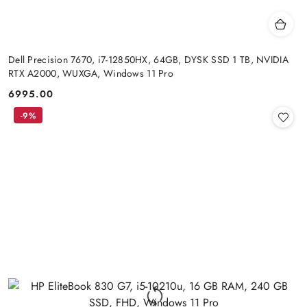
Dell Precision 7670, i7-12850HX, 64GB, DYSK SSD 1 TB, NVIDIA
RTX A2000, WUXGA, Windows 11 Pro
6995.00
Cena:
-9%