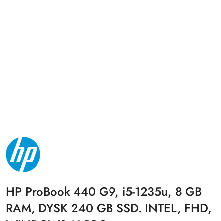
NAZWA
PRODUCENTA:
HP
HP ProBook 440 G9, i5-1235u, 8 GB
RAM, DYSK 240 GB SSD. INTEL, FHD,