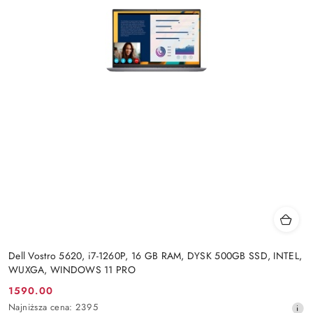
Dell Vostro 5620, i7-1260P, 16 GB RAM, DYSK 500GB SSD, INTEL,
WUXGA, WINDOWS 11 PRO
1590.00
Cena
Najniższa
Najniższa cena:
2395