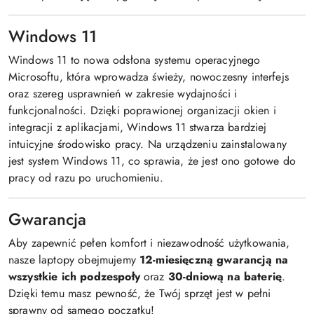
Windows 11
Windows 11 to nowa odsłona systemu operacyjnego
Microsoftu, która wprowadza świeży, nowoczesny interfejs
oraz szereg usprawnień w zakresie wydajności i
funkcjonalności. Dzięki poprawionej organizacji okien i
integracji z aplikacjami, Windows 11 stwarza bardziej
intuicyjne środowisko pracy. Na urządzeniu zainstalowany
jest system Windows 11, co sprawia, że jest ono gotowe do
pracy od razu po uruchomieniu.
Gwarancja
Aby zapewnić pełen komfort i niezawodność użytkowania,
nasze laptopy obejmujemy
12-miesięczną gwarancją na
wszystkie ich podzespoły
oraz
30-dniową na baterię
.
Dzięki temu masz pewność, że Twój sprzęt jest w pełni
sprawny od samego początku!