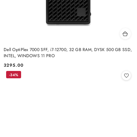
Dell OptiPlex 7000 SFF, i7-12700, 32 GB RAM, DYSK 500 GB SSD,
INTEL, WINDOWS 11 PRO
3295.00
Cena:
-34%