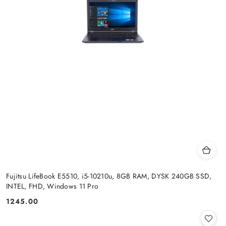
Fujitsu LifeBook E5510, i5-10210u, 8GB RAM, DYSK 240GB SSD,
INTEL, FHD, Windows 11 Pro
1245.00
Cena: