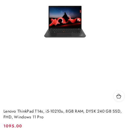
Lenovo ThinkPad T14s, i5-10210u, 8GB RAM, DYSK 240 GB SSD,
FHD, Windows 11 Pro
1095.00
Cena