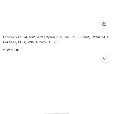
Lenovo V15 G4 ABP, AMD Ryzen 7 7730u, 16 GB RAM, DYSK 240
GB SSD, FHD, WINDOWS 11 PRO
2395.00
Cena: