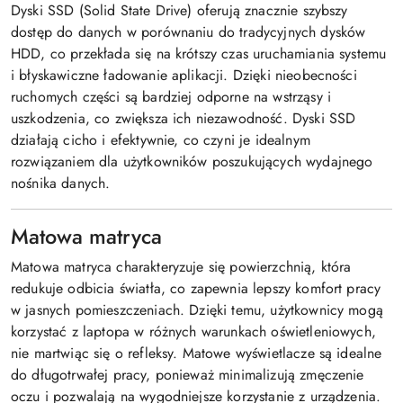
Dyski SSD (Solid State Drive) oferują znacznie szybszy
dostęp do danych w porównaniu do tradycyjnych dysków
HDD, co przekłada się na krótszy czas uruchamiania systemu
i błyskawiczne ładowanie aplikacji. Dzięki nieobecności
ruchomych części są bardziej odporne na wstrząsy i
uszkodzenia, co zwiększa ich niezawodność. Dyski SSD
działają cicho i efektywnie, co czyni je idealnym
rozwiązaniem dla użytkowników poszukujących wydajnego
nośnika danych.
Matowa matryca
Matowa matryca charakteryzuje się powierzchnią, która
redukuje odbicia światła, co zapewnia lepszy komfort pracy
w jasnych pomieszczeniach. Dzięki temu, użytkownicy mogą
korzystać z laptopa w różnych warunkach oświetleniowych,
nie martwiąc się o refleksy. Matowe wyświetlacze są idealne
do długotrwałej pracy, ponieważ minimalizują zmęczenie
oczu i pozwalają na wygodniejsze korzystanie z urządzenia.