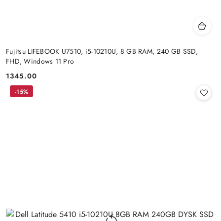
Fujitsu LIFEBOOK U7510, i5-10210U, 8 GB RAM, 240 GB SSD,
FHD, Windows 11 Pro
1345.00
Cena:
-15%