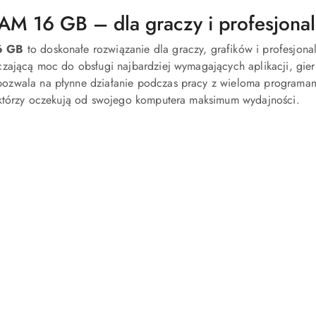
AM 16 GB – dla graczy i profesjonal
6 GB
to doskonałe rozwiązanie dla graczy, grafików i profesjona
czającą moc do obsługi najbardziej wymagających aplikacji, gie
zwala na płynne działanie podczas pracy z wieloma programami
 którzy oczekują od swojego komputera maksimum wydajności.