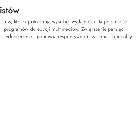
istów
listów, którzy potrzebują wysokiej wydajności. Ta pojemność
r i programów do edycji multimediów. Zwiększenie pamięci
 jednocześnie i poprawia responsywność systemu. To idealny