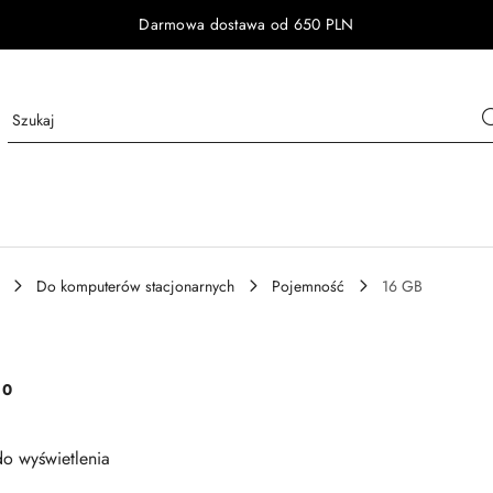
Darmowa dostawa od 650 PLN
Do komputerów stacjonarnych
Pojemność
16 GB
:
0
o wyświetlenia