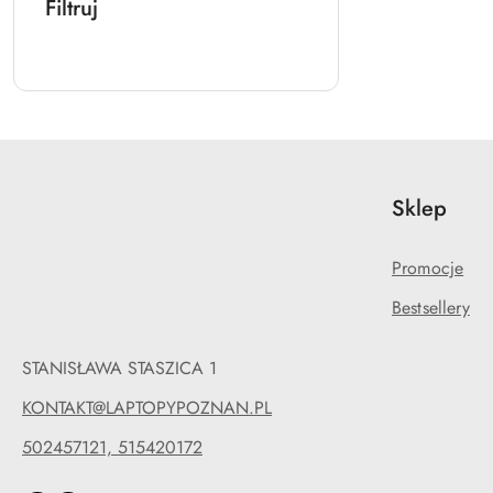
Filtruj
Sklep
Promocje
Bestsellery
STANISŁAWA STASZICA 1
KONTAKT@LAPTOPYPOZNAN.PL
502457121, 515420172