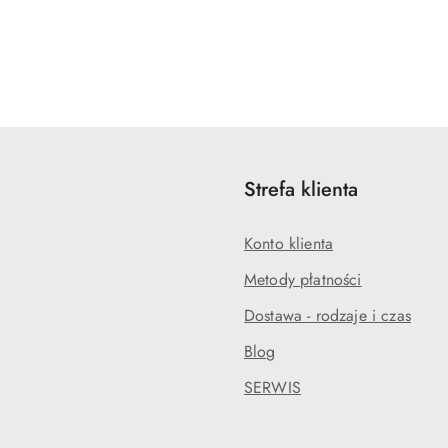
Strefa klienta
Konto klienta
Metody płatności
Dostawa - rodzaje i czas
Blog
SERWIS