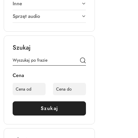
Inne
Sprzęt audio
Szukaj
Cena
Szukaj