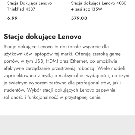
Stacja Dokująca Lenovo
Stacja dokująca Lenovo 40B0
ThinkPad 4337
+ zasilacz 135W
6.99
579.00
Cena:
Cena:
Stacje dokujące Lenovo
Stacje dokujące Lenovo to doskonałe wsparcie dla
użytkowników laptopów tej marki. Oferują szeroką gamę
portów, w tym USB, HDMI oraz Ethernet, co umożliwia
efektywne zarządzanie przestrzenią roboczą. Wiele modeli
zaprojektowano z myślą o maksymalnej wydajności, co czyni
je świetnym wyborem zarówno dla profesjonalistów, jak i
studentów. Wybór stacji dokujących Lenovo zapewnia
solidność i funkcjonalność w przystępnej cenie.