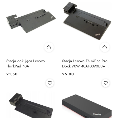
Stacja dokująca Lenovo
Stacja Lenovo ThinkPad Pro
ThinkPad 40A1
Dock 90W 40A10090EU+
klucze
21.50
25.00
Cena:
Cena: