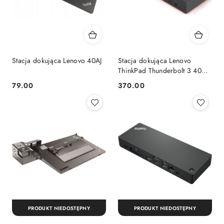
Stacja dokująca Lenovo 40AJ
Stacja dokująca Lenovo
ThinkPad Thunderbolt 3 40AN
przewód + zasilacz 135W
79.00
370.00
Cena:
Cena:
PRODUKT NIEDOSTĘPNY
PRODUKT NIEDOSTĘPNY