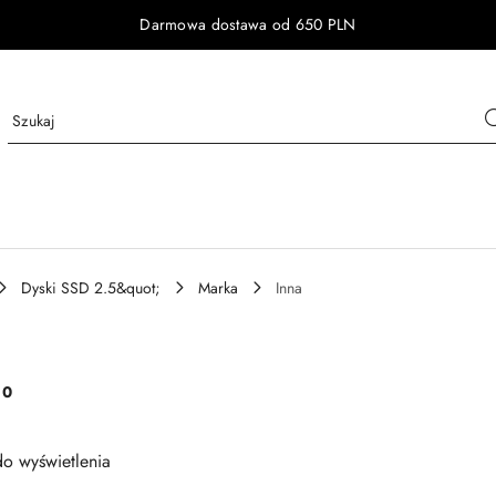
Darmowa dostawa od 650 PLN
Dyski SSD 2.5&quot;
Marka
Inna
:
0
o wyświetlenia