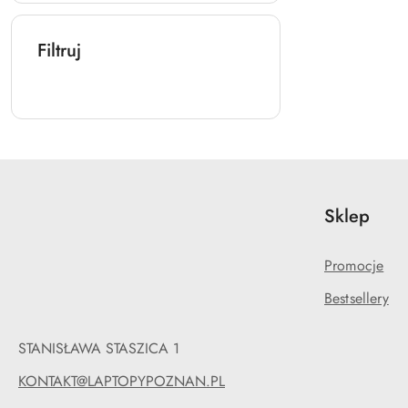
Filtruj
Sklep
Promocje
Bestsellery
STANISŁAWA STASZICA 1
KONTAKT@LAPTOPYPOZNAN.PL