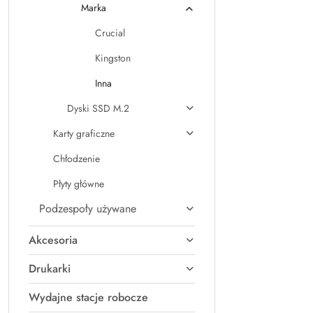
Marka
Crucial
Kingston
Inna
Dyski SSD M.2
Karty graficzne
Chłodzenie
Płyty główne
Podzespoły używane
Akcesoria
Drukarki
Wydajne stacje robocze