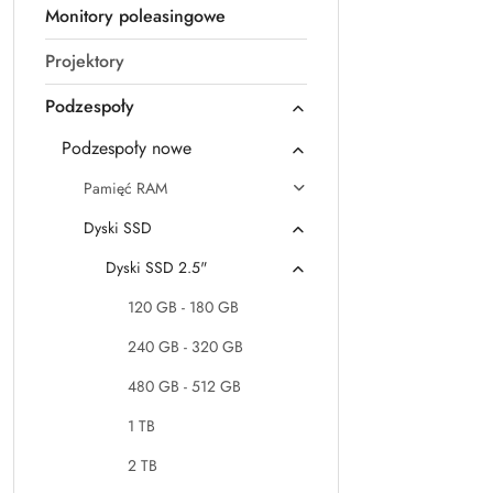
Monitory poleasingowe
Projektory
Podzespoły
Podzespoły nowe
Pamięć RAM
Dyski SSD
Dyski SSD 2.5"
120 GB - 180 GB
240 GB - 320 GB
480 GB - 512 GB
1 TB
2 TB