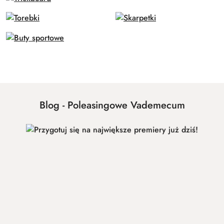
Pomiń karuzelę produktów
Blog - Poleasingowe Vademecum