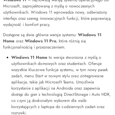
Microsoft, zaprojektowaną z myślą o nowoczesnych
użytkownikach. Windows 11 wprowadza nowy, odświeżony
interfejs oraz szereg innowacyjnych funkcji, które poprawiają
wydajność i komfort pracy.
Dostępne są dwie główne wersje systemu:
Windows 11
Home
oraz
Windows 11 Pro
, które różnią się
funkcjonalnością i przeznaczeniem.
Windows 11 Home
to wersja stworzona z myślą o
użytkownikach domowych oraz studentach. Oferuje
wszystkie kluczowe funkcje systemu, w tym nowy pasek
zadań, menu Start w nowym stylu oraz zintegrowane
aplikacje, takie jak Microsoft Teams. Umożliwia
korzystanie z aplikacji na Androida oraz zapewnia
dostęp do gier z technologią DirectStorage i Auto HDR,
co czyni ją doskonałym wyborem dla osób
korzystających z laptopa do codziennych zadań oraz
rozrywki.