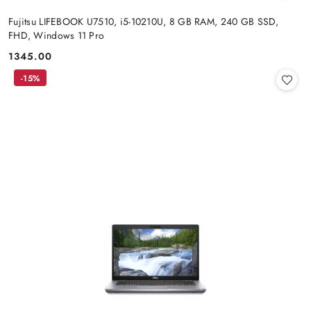
Fujitsu LIFEBOOK U7510, i5-10210U, 8 GB RAM, 240 GB SSD,
FHD, Windows 11 Pro
1345.00
Cena:
-15%