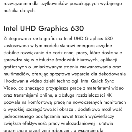
rozwiązaniem dla użytkowników poszukujących wydajnego
nośnika danych.
Intel UHD Graphics 630
Zintegrowana karta graficzna Intel UHD Graphics 630
zastosowana w tym modelu stanowi energooszczędne i
stabilne rozwiązanie do codziennej pracy, które doskonale
sprawdza się w obsłudze środowisk biurowych, aplikacji
graficznych o umiarkowanym stopniu zaawansowania oraz
multimediów, oferując sprzętowe wsparcie dla dekodowania
i kodowania wideo dzięki technologii Intel Quick Sync
Video, co znacząco przyspiesza pracę z materiałami wideo
oraz transmisjami online, a obsługa rozdzielczości 4K
pozwala na komfortową pracę na nowoczesnych monitorach
o wysokiej szczegółowości obrazu
, dodatkowo możliwość
jednoczesnego podłączenia nawet trzech wyświetlaczy
zwiększa efektywność pracy wielozadaniowej i ułatwia
organizację przestrzeni roboczej
, a wsparcie dla