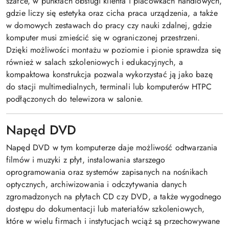
szafce, w punktach obsługi klienta i placówkach handlowych,
gdzie liczy się estetyka oraz cicha praca urządzenia, a także
w domowych zestawach do pracy czy nauki zdalnej, gdzie
komputer musi zmieścić się w ograniczonej przestrzeni.
Dzięki możliwości montażu w poziomie i pionie sprawdza się
również w salach szkoleniowych i edukacyjnych, a
kompaktowa konstrukcja pozwala wykorzystać ją jako bazę
do stacji multimedialnych, terminali lub komputerów HTPC
podłączonych do telewizora w salonie.
Napęd DVD
Napęd DVD w tym komputerze daje możliwość odtwarzania
filmów i muzyki z płyt, instalowania starszego
oprogramowania oraz systemów zapisanych na nośnikach
optycznych, archiwizowania i odczytywania danych
zgromadzonych na płytach CD czy DVD, a także wygodnego
dostępu do dokumentacji lub materiałów szkoleniowych,
które w wielu firmach i instytucjach wciąż są przechowywane