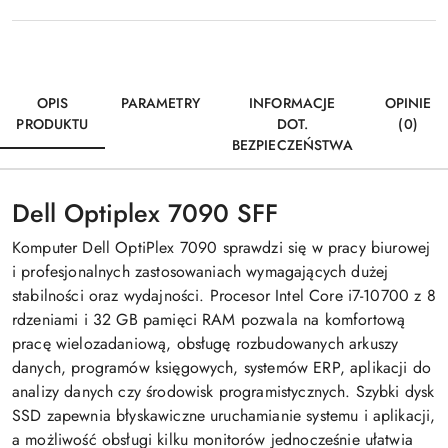
OPIS
PARAMETRY
INFORMACJE
OPINIE
PRODUKTU
DOT.
(0)
BEZPIECZEŃSTWA
Dell Optiplex 7090 SFF
Komputer
Dell OptiPlex 7090
sprawdzi się w pracy biurowej
i profesjonalnych zastosowaniach wymagających dużej
stabilności oraz wydajności. Procesor Intel Core i7-10700 z 8
rdzeniami i 32 GB pamięci RAM pozwala na komfortową
pracę wielozadaniową, obsługę rozbudowanych arkuszy
danych, programów księgowych, systemów ERP, aplikacji do
analizy danych czy środowisk programistycznych. Szybki dysk
SSD zapewnia błyskawiczne uruchamianie systemu i aplikacji,
a możliwość obsługi kilku monitorów jednocześnie ułatwia