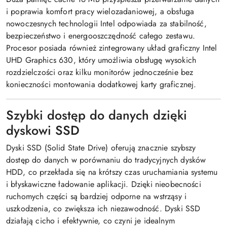
i poprawia komfort pracy wielozadaniowej, a obsługa
nowoczesnych technologii Intel odpowiada za stabilność,
bezpieczeństwo i energooszczędność całego zestawu.
Procesor posiada również zintegrowany układ graficzny Intel
UHD Graphics 630, który umożliwia obsługę wysokich
rozdzielczości oraz kilku monitorów jednocześnie bez
konieczności montowania dodatkowej karty graficznej.
Szybki dostęp do danych dzięki
dyskowi SSD
Dyski SSD (Solid State Drive) oferują znacznie szybszy
dostęp do danych w porównaniu do tradycyjnych dysków
HDD, co przekłada się na krótszy czas uruchamiania systemu
i błyskawiczne ładowanie aplikacji. Dzięki nieobecności
ruchomych części są bardziej odporne na wstrząsy i
uszkodzenia, co zwiększa ich niezawodność. Dyski SSD
działają cicho i efektywnie, co czyni je idealnym