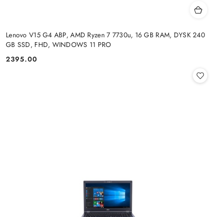
Lenovo V15 G4 ABP, AMD Ryzen 7 7730u, 16 GB RAM, DYSK 240
GB SSD, FHD, WINDOWS 11 PRO
2395.00
Cena: