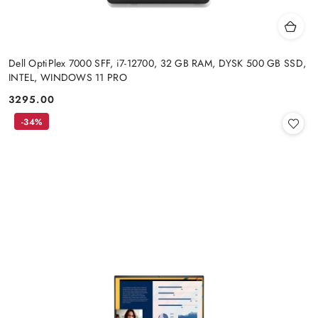
Dell OptiPlex 7000 SFF, i7-12700, 32 GB RAM, DYSK 500 GB SSD,
INTEL, WINDOWS 11 PRO
3295.00
Cena:
-34%