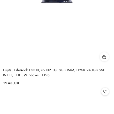
Fujitsu LifeBook E5510, i5-10210u, 8GB RAM, DYSK 240GB SSD,
INTEL, FHD, Windows 11 Pro
1245.00
Cena: