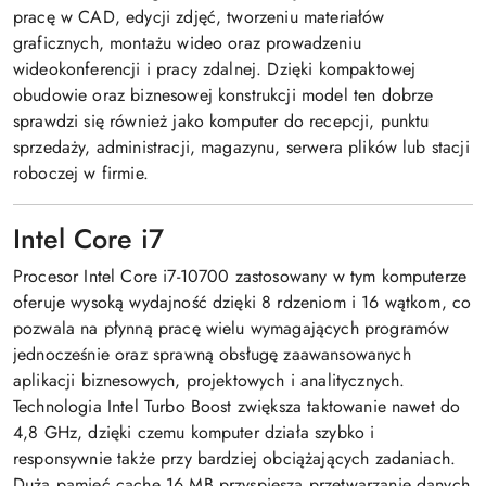
pracę w CAD, edycji zdjęć, tworzeniu materiałów
graficznych, montażu wideo oraz prowadzeniu
wideokonferencji i pracy zdalnej. Dzięki kompaktowej
obudowie oraz biznesowej konstrukcji model ten dobrze
sprawdzi się również jako komputer do recepcji, punktu
sprzedaży, administracji, magazynu, serwera plików lub stacji
roboczej w firmie.
Intel Core i7
Procesor Intel Core i7-10700 zastosowany w tym komputerze
oferuje wysoką wydajność dzięki 8 rdzeniom i 16 wątkom, co
pozwala na płynną pracę wielu wymagających programów
jednocześnie oraz sprawną obsługę zaawansowanych
aplikacji biznesowych, projektowych i analitycznych.
Technologia Intel Turbo Boost zwiększa taktowanie nawet do
4,8 GHz, dzięki czemu komputer działa szybko i
responsywnie także przy bardziej obciążających zadaniach.
Duża pamięć cache 16 MB przyspiesza przetwarzanie danych