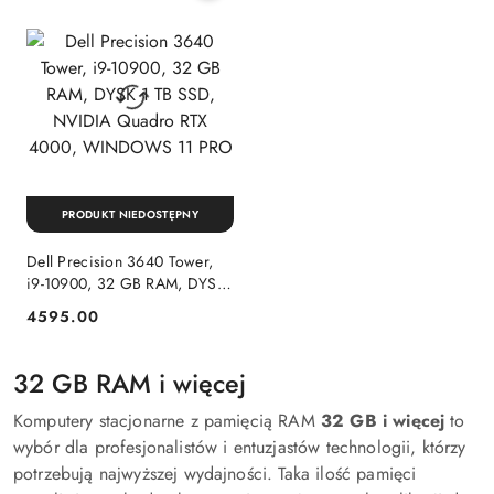
PRODUKT NIEDOSTĘPNY
Dell Precision 3640 Tower,
i9-10900, 32 GB RAM, DYSK
1 TB SSD, NVIDIA Quadro
4595.00
Cena:
RTX 4000, WINDOWS 11
PRO
32 GB RAM i więcej
Komputery stacjonarne z pamięcią RAM
32 GB i więcej
to
wybór dla profesjonalistów i entuzjastów technologii, którzy
potrzebują najwyższej wydajności. Taka ilość pamięci