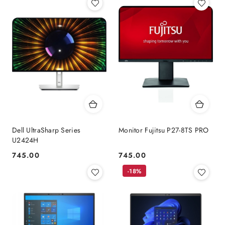
Dell UltraSharp Series
Monitor Fujitsu P27-8TS PRO
U2424H
745.00
745.00
Cena:
Cena:
-18%