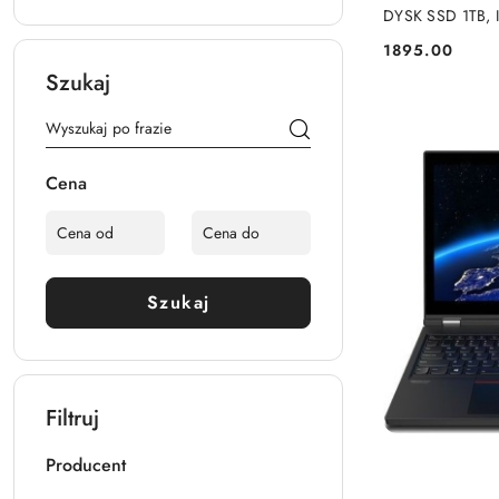
DYSK SSD 1TB,
WINDOWS 11 
1895.00
Cena:
Szukaj
Cena
Szukaj
Filtruj
Producent