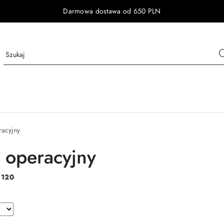
Darmowa dostawa od 650 PLN
racyjny
 operacyjny
:
120