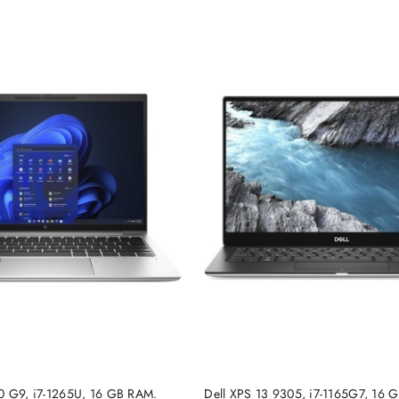
DUKT NIEDOSTĘPNY
PRODUKT NIEDOSTĘP
0 G9, i7-1265U, 16 GB RAM.
Dell XPS 13 9305, i7-1165G7, 16