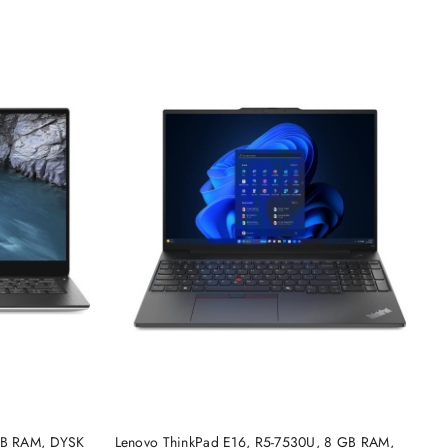
NY
PRODUKT NIEDOSTĘPNY
 GB RAM, DYSK
Lenovo ThinkPad E16, R5-7530U, 8 GB RAM,