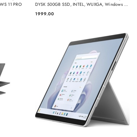
OWS 11 PRO
DYSK 500GB SSD, INTEL, WUXGA, Windows 11
Pro
1999.00
Cena: