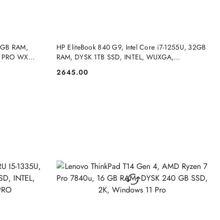
NY
PRODUKT NIEDOSTĘPNY
2 GB RAM,
HP EliteBook 840 G9, Intel Core i7-1255U, 32GB
 PRO WX
RAM, DYSK 1TB SSD, INTEL, WUXGA,
WINDOWS 11 PRO
2645.00
Cena: