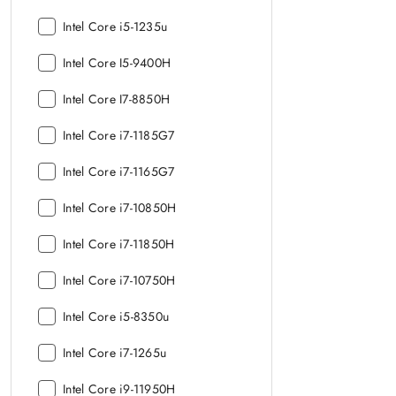
procesora:
Model
Intel Core i5-1235u
procesora:
Model
Intel Core I5-9400H
procesora:
Model
Intel Core I7-8850H
procesora:
Model
Intel Core i7-1185G7
procesora:
Model
Intel Core i7-1165G7
procesora:
Model
Intel Core i7-10850H
procesora:
Model
Intel Core i7-11850H
procesora:
Model
Intel Core i7-10750H
procesora:
Model
Intel Core i5-8350u
procesora:
Model
Intel Core i7-1265u
procesora:
Model
Intel Core i9-11950H