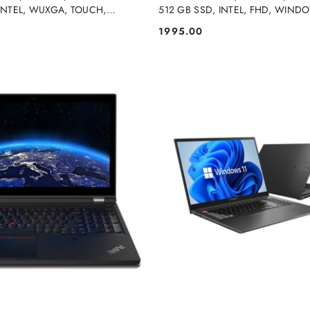
 INTEL, WUXGA, TOUCH,
512 GB SSD, INTEL, FHD, WIND
PRO
1995.00
Cena: