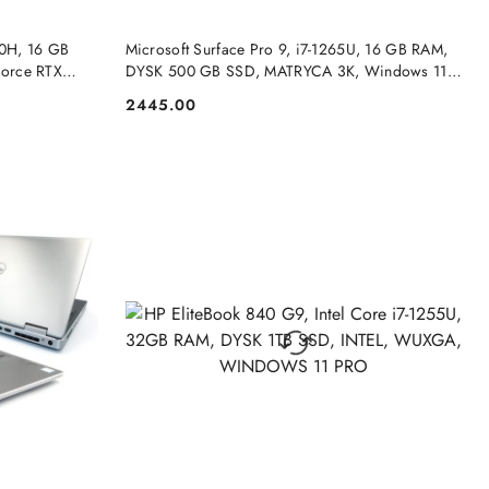
NY
PRODUKT NIEDOSTĘPNY
0H, 16 GB
Microsoft Surface Pro 9, i7-1265U, 16 GB RAM,
orce RTX
DYSK 500 GB SSD, MATRYCA 3K, Windows 11
PRO
2445.00
Cena: