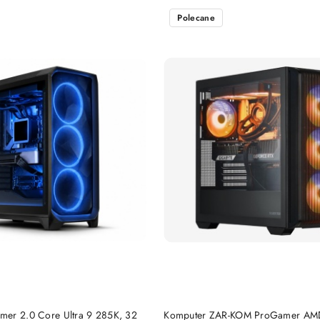
Polecane
DO KOSZYKA
DO KOSZYKA
er 2.0 Core Ultra 9 285K, 32
Komputer ZAR-KOM ProGamer AMD