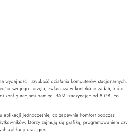
wydajność i szybkość działania komputerów stacjonarnych.
ości swojego sprzętu, zwłaszcza w kontekście zadań, które
ymi konfiguracjami pamięci RAM, zaczynając od 8 GB, co
lu aplikacji jednocześnie, co zapewnia komfort podczas
użytkowników, którzy zajmują się grafiką, programowaniem czy
ch aplikacji oraz gier.