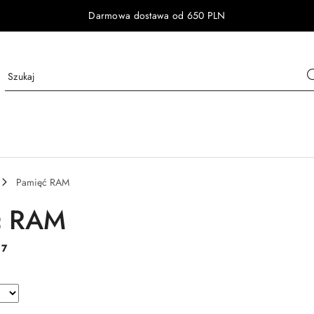
Darmowa dostawa od 650 PLN
Pamięć RAM
ć RAM
:
7