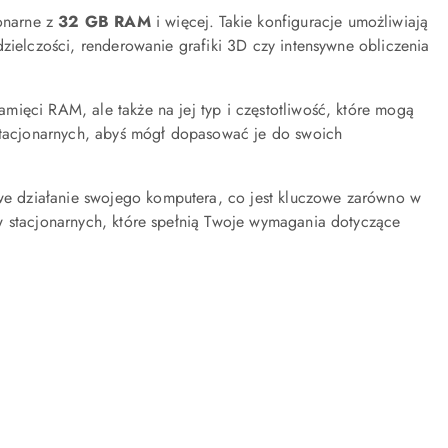
jonarne z
32 GB RAM
i więcej. Takie konfiguracje umożliwiają
zielczości, renderowanie grafiki 3D czy intensywne obliczenia
ięci RAM, ale także na jej typ i częstotliwość, które mogą
tacjonarnych, abyś mógł dopasować je do swoich
e działanie swojego komputera, co jest kluczowe zarówno w
w stacjonarnych, które spełnią Twoje wymagania dotyczące