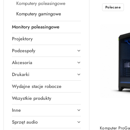
Komputery poleasingowe
Cena
Polecane
(rosnąco).
Komputery gamingowe
Monitory poleasingowe
Projektory
Podzespoły
Akcesoria
Drukarki
Wydajne stacje robocze
Wszystkie produkty
Inne
Sprzęt audio
Komputer ProGam