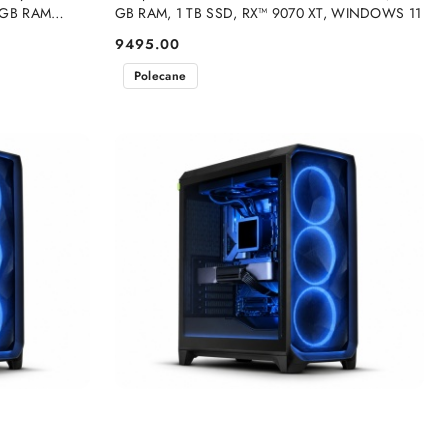
 GB RAM
GB RAM, 1 TB SSD, RX™ 9070 XT, WINDOWS 11
9495.00
Cena:
Polecane