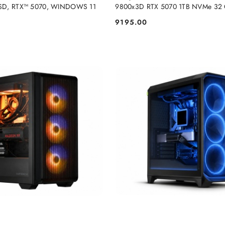
SSD, RTX™ 5070, WINDOWS 11
9800x3D RTX 5070 1TB NVMe 32
Windows 11 Pro
9195.00
Cena: