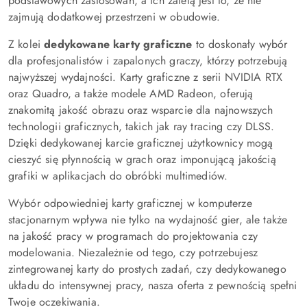
podstawowych zastosowań, a ich zaletą jest to, że nie
zajmują dodatkowej przestrzeni w obudowie.
Z kolei
dedykowane karty graficzne
to doskonały wybór
dla profesjonalistów i zapalonych graczy, którzy potrzebują
najwyższej wydajności. Karty graficzne z serii NVIDIA RTX
oraz Quadro, a także modele AMD Radeon, oferują
znakomitą jakość obrazu oraz wsparcie dla najnowszych
technologii graficznych, takich jak ray tracing czy DLSS.
Dzięki dedykowanej karcie graficznej użytkownicy mogą
cieszyć się płynnością w grach oraz imponującą jakością
grafiki w aplikacjach do obróbki multimediów.
Wybór odpowiedniej karty graficznej w komputerze
stacjonarnym wpływa nie tylko na wydajność gier, ale także
na jakość pracy w programach do projektowania czy
modelowania. Niezależnie od tego, czy potrzebujesz
zintegrowanej karty do prostych zadań, czy dedykowanego
układu do intensywnej pracy, nasza oferta z pewnością spełni
Twoje oczekiwania.