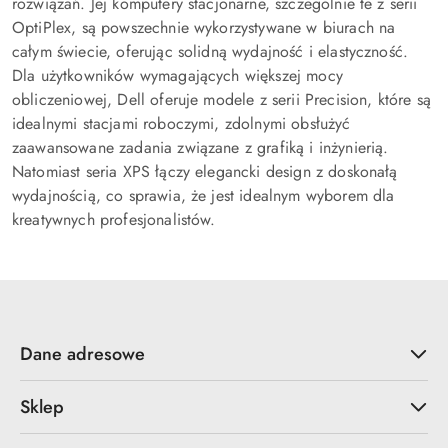
rozwiązań. Jej komputery stacjonarne, szczególnie te z serii
OptiPlex, są powszechnie wykorzystywane w biurach na
całym świecie, oferując solidną wydajność i elastyczność.
Dla użytkowników wymagających większej mocy
obliczeniowej, Dell oferuje modele z serii Precision, które są
idealnymi stacjami roboczymi, zdolnymi obsłużyć
zaawansowane zadania związane z grafiką i inżynierią.
Natomiast seria XPS łączy elegancki design z doskonałą
wydajnością, co sprawia, że jest idealnym wyborem dla
kreatywnych profesjonalistów.
Dane adresowe
Sklep