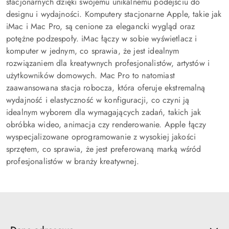
stacjonarnych dzięki swojemu unikalnemu podejściu do
designu i wydajności. Komputery stacjonarne Apple, takie jak
iMac i Mac Pro, są cenione za elegancki wygląd oraz
potężne podzespoły. iMac łączy w sobie wyświetlacz i
komputer w jednym, co sprawia, że jest idealnym
rozwiązaniem dla kreatywnych profesjonalistów, artystów i
użytkowników domowych. Mac Pro to natomiast
zaawansowana stacja robocza, która oferuje ekstremalną
wydajność i elastyczność w konfiguracji, co czyni ją
idealnym wyborem dla wymagających zadań, takich jak
obróbka wideo, animacja czy renderowanie. Apple łączy
wyspecjalizowane oprogramowanie z wysokiej jakości
sprzętem, co sprawia, że jest preferowaną marką wśród
profesjonalistów w branży kreatywnej.