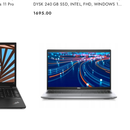
 11 Pro
DYSK 240 GB SSD, INTEL, FHD, WINDOWS 11
PRO
1695.00
Cena: