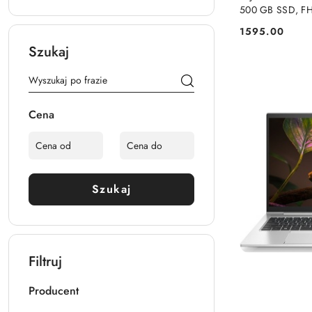
500 GB SSD, FH
1595.00
Cena:
Szukaj
Cena
Szukaj
Filtruj
Producent