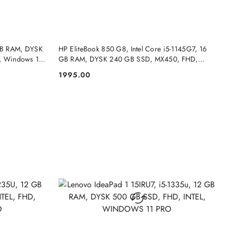
DO KOSZYKA
6GB RAM, DYSK
HP EliteBook 850 G8, Intel Core i5-1145G7, 16
 Windows 11
GB RAM, DYSK 240 GB SSD, MX450, FHD,
WINDOWS 11 PRO
1995.00
Cena: