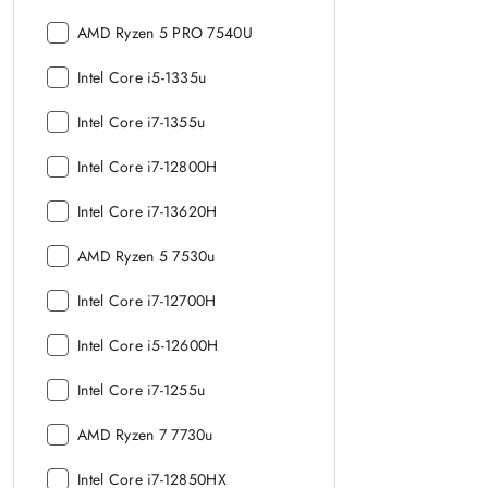
procesora:
Model
AMD Ryzen 5 PRO 7540U
procesora:
Model
Intel Core i5-1335u
procesora:
Model
Intel Core i7-1355u
procesora:
Model
Intel Core i7-12800H
procesora:
Model
Intel Core i7-13620H
procesora:
Model
AMD Ryzen 5 7530u
procesora:
Model
Intel Core i7-12700H
procesora:
Model
Intel Core i5-12600H
procesora:
Model
Intel Core i7-1255u
procesora:
Model
AMD Ryzen 7 7730u
procesora:
Model
Intel Core i7-12850HX