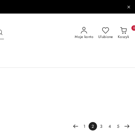
Moje konto
Ulubione
Koszyk
1
2
3
4
5