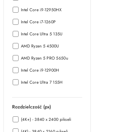
procesora:
Model
Intel Core i9-12950HX
procesora:
Model
Intel Core i7-1260P
procesora:
Model
Intel Core Ultra 5 135U
procesora:
Model
AMD Ryzen 5 4500U
procesora:
Model
AMD Ryzen 5 PRO 5650u
procesora:
Model
Intel Core i9-12900H
procesora:
Model
Intel Core Ultra 7 155H
procesora:
Rozdzielczość (px)
Rozdzielczość
(4K+) - 3840 x 2400 pikseli
(px):
Rozdzielczość
(4K) - 3840 x 2160 pikseli