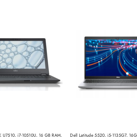
DO KOSZYKA
DO KOSZYKA
K U7510, i7-10510U, 16 GB RAM,
Dell Latitude 5520, i5-1135G7, 1