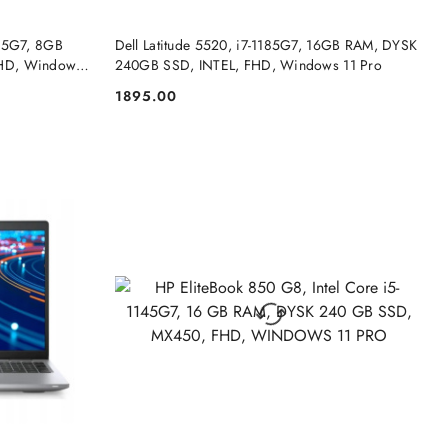
DO KOSZYKA
135G7, 8GB
Dell Latitude 5520, i7-1185G7, 16GB RAM, DYSK
HD, Windows
240GB SSD, INTEL, FHD, Windows 11 Pro
1895.00
Cena: