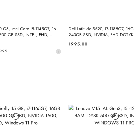
DO KOSZYKA
DO KOSZYKA
 G8, Intel Core i5-1145G7, 16
Dell Latitude 5520, i7-1185G7, 1
00 GB SSD, INTEL, FHD,
240GB SSD, NVIDIA, FHD DOTYK,
PRO
Pro
1995.00
Cena:
1995