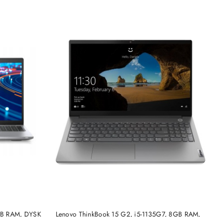
DO KOSZYKA
6GB RAM, DYSK
Lenovo ThinkBook 15 G2, i5-1135G7, 8GB RAM,