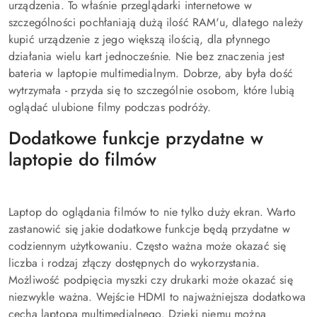
urządzenia. To właśnie przeglądarki internetowe w
szczególności pochłaniają dużą ilość RAM'u, dlatego należy
kupić urządzenie z jego większą ilością, dla płynnego
działania wielu kart jednocześnie. Nie bez znaczenia jest
bateria w laptopie multimedialnym. Dobrze, aby była dość
wytrzymała - przyda się to szczególnie osobom, które lubią
oglądać ulubione filmy podczas podróży.
Dodatkowe funkcje przydatne w
laptopie do filmów
Laptop do oglądania filmów to nie tylko duży ekran. Warto
zastanowić się jakie dodatkowe funkcje będą przydatne w
codziennym użytkowaniu. Często ważna może okazać się
liczba i rodzaj złączy dostępnych do wykorzystania.
Możliwość podpięcia myszki czy drukarki może okazać się
niezwykle ważna. Wejście HDMI to najważniejsza dodatkowa
cecha laptopa multimedialnego. Dzięki niemu można