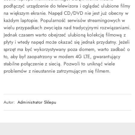
podłączyć urządzenie do telewizora i oglądać ulubione filmy
na większym ekranie. Napęd CD/DVD nie jest już obecny w
każdym laptopie. Popularność serwisów streamingowych w
wielu przypadkach zwycięża nad tradycyjnymi rozwiązaniami.
Jednak czasem warto obejrzeć ulubioną kolekcję filmową z
płyty i wtedy napęd może okazać się jednak przydatny. Jeżeli
sprzęt ma być wykorzystywany poza domem, warto zadbać o
to, aby był zaopatrzony w modem 4G LTE, gwarantujący
stabilne połączenie z siecią. Pozwoli to uniknąć wiele
problemów z nieustannie zatrzymującym się filmem.
Autor:
Administrator Sklepu