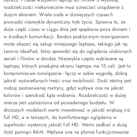
rozdzielczości niekoniecznie musi oznaczać urządzenie z
dużym ekranem. Wiele osób w dzisiejszych czasach
prowadzi niezwykle dynamiczny tryb życia. Sprawia to, że
duża część czasu w ciągu dnia jest spędzana poza domem i
w środkach komunikacji. Bardzo praktycznym rozwiązaniem
może okazać się zakup mniejszego laptopa, takiego jak np.
Lenovo IdeaPad, który sprawdzi się do oglądania ulubionych
seriali i filmów w drodze. Niezwykle często wybierane są
laptopy, których przekątna ekranu laptopa ma 15 cali. Jest to
kompromisowe rozwiązanie - łączy w sobie wygodę, dobrą
jakość wyświetlanych treści oraz mobilność. Dość istotny jest
rodzaj zastosowanej matrycy, gdyż wpływa ona na jakość
kolorów i szerokość kąta widzenia. Rozdzielczość w dużej
mierze jest uzależniona od posiadanego budżetu. W
droższych modelach warto inwestować w jakość większą niż
full HD, a w tańszych, do komfortowego oglądania w
zupełności wystarczy jakość full HD. Warto zadbać o dużą
ilość pamięci RAM. Wpływa ona na płynne funkcjonowanie