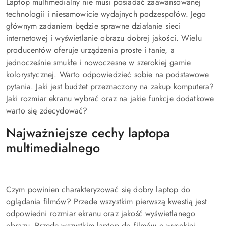
Laptop multimedialny nie musi posiadać zaawansowanej
technologii i niesamowicie wydajnych podzespołów. Jego
głównym zadaniem będzie sprawne działanie sieci
internetowej i wyświetlanie obrazu dobrej jakości. Wielu
producentów oferuje urządzenia proste i tanie, a
jednocześnie smukłe i nowoczesne w szerokiej gamie
kolorystycznej. Warto odpowiedzieć sobie na podstawowe
pytania. Jaki jest budżet przeznaczony na zakup komputera?
Jaki rozmiar ekranu wybrać oraz na jakie funkcje dodatkowe
warto się zdecydować?
Najważniejsze cechy laptopa
multimedialnego
Czym powinien charakteryzować się dobry laptop do
oglądania filmów? Przede wszystkim pierwszą kwestią jest
odpowiedni rozmiar ekranu oraz jakość wyświetlanego
obrazu. Przede wszystkim laptop do filmów o wysokiej