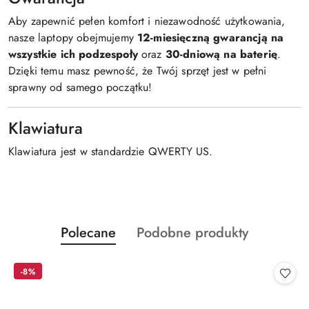
Aby zapewnić pełen komfort i niezawodność użytkowania,
nasze laptopy obejmujemy
12-miesięczną gwarancją na
wszystkie ich podzespoły
oraz
30-dniową na baterię
.
Dzięki temu masz pewność, że Twój sprzęt jest w pełni
sprawny od samego początku!
Klawiatura
Klawiatura jest w standardzie QWERTY US.
Produkty
Produkty
Polecane
Podobne produkty
Pomiń karuzelę produktów
o
o
statusie:
statusie:
-8%