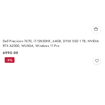
Dell Precision 7670, i7-12850HX, 64GB, DYSK SSD 1 TB, NVIDIA
RTX A2000, WUXGA, Windows 11 Pro
6995.00
Cena:
-9%