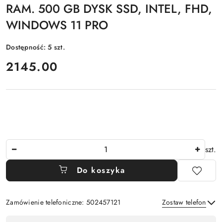
RAM. 500 GB DYSK SSD, INTEL, FHD,
WINDOWS 11 PRO
Dostępność:
5
szt.
cena:
2145.00
Ilość
szt.
Do koszyka
Zamówienie telefoniczne: 502457121
Zostaw telefon