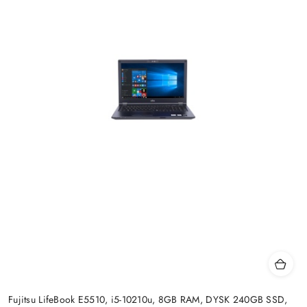
Fujitsu LifeBook E5510, i5-10210u, 8GB RAM, DYSK 240GB SSD,