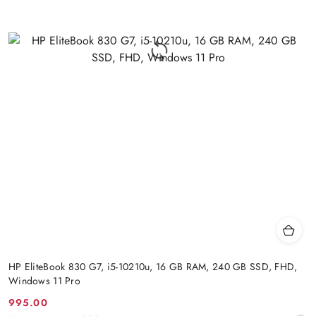
HP EliteBook 830 G7, i5-10210u, 16 GB RAM, 240 GB SSD, FHD,
Windows 11 Pro
995.00
Cena