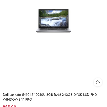
Dell Latitude 5410 i5-10210U 8GB RAM 240GB DYSK SSD FHD
WINDOWS 11 PRO
995.00