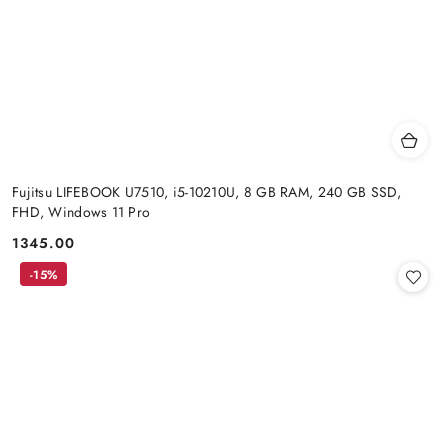
Fujitsu LIFEBOOK U7510, i5-10210U, 8 GB RAM, 240 GB SSD,
FHD, Windows 11 Pro
1345.00
Cena:
-15%