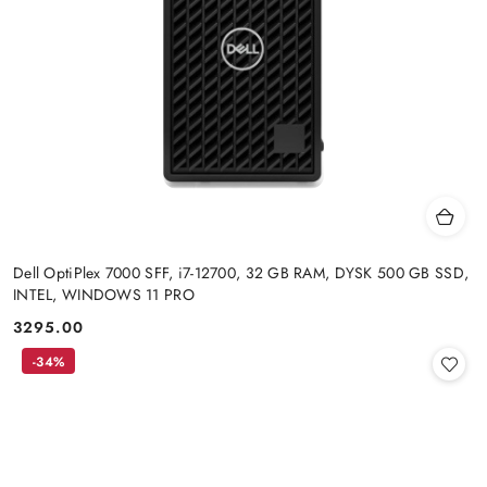
Dell OptiPlex 7000 SFF, i7-12700, 32 GB RAM, DYSK 500 GB SSD,
INTEL, WINDOWS 11 PRO
3295.00
Cena:
-34%