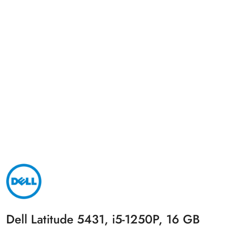
NAZWA
PRODUCENTA:
DELL
Dell Latitude 5431, i5-1250P, 16 GB