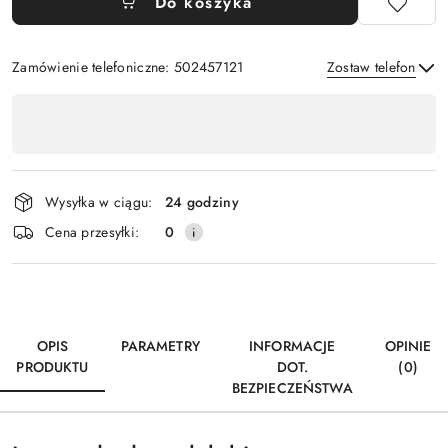
Do koszyka
Zamówienie telefoniczne: 502457121
Zostaw telefon
Dostępność
,
Wyślij
płatność
i
Wysyłka w ciągu:
24 godziny
dostawa
Cena przesyłki:
0
OPIS
PARAMETRY
INFORMACJE
OPINIE
PRODUKTU
DOT.
(0)
BEZPIECZEŃSTWA