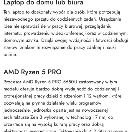
Laptop do domu lub biura
Ten laptop to doskonały wybór dla osób, które potrzebują
niezawodnego sprzętu do codziennych zadań. Urządzenie
idealnie sprawdzi się w pracy biurowej, przeglądaniu
internetu, prowadzeniu wideokonferencji oraz w codziennym,
domowym użytku. Dzięki swojej wydajności i łatwości obsługi
stanowi znakomite rozwiązanie do pracy zdalnej i nauki
online.
AMD Ryzen 5 PRO
Procesor AMD Ryzen 5 PRO 5650U zastosowany w tym
modelu oferuje bardzo dobrą wydajność do codziennej i
profesjonalnej pracy dzięki 6 rdzeniom i 12 wątkom, które
pozwalają na płynne działanie wielu programów
jednocześnie. Jednostka oparta jest na nowoczesnej
architekturze Zen 3 wykonanej w technologii 7 nm, co
przekłada się na wysoką kulturę pracy oraz dobrą
efektywność energetyczną. Taktowanie do 4,2 GHz zapewnia