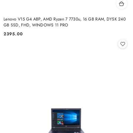
Lenovo V15 G4 ABP, AMD Ryzen 7 7730u, 16 GB RAM, DYSK 240
GB SSD, FHD, WINDOWS 11 PRO
2395.00
Cena: