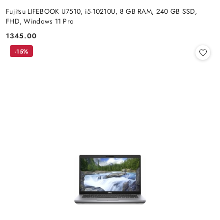
Fujitsu LIFEBOOK U7510, i5-10210U, 8 GB RAM, 240 GB SSD,
FHD, Windows 11 Pro
1345.00
Cena:
-15%