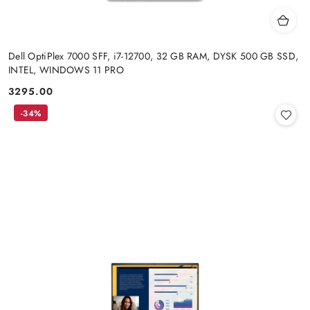
Dell OptiPlex 7000 SFF, i7-12700, 32 GB RAM, DYSK 500 GB SSD,
INTEL, WINDOWS 11 PRO
3295.00
Cena:
-34%