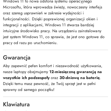
Windows 11 to nowa odsłona systemu operacyjnego
Microsoftu, która wprowadza świeży, nowoczesny interfejs
oraz szereg usprawnień w zakresie wydajności i
funkcjonalności. Dzięki poprawionej organizacji okien i
integracji z aplikacjami, Windows 11 stwarza bardziej
intuicyjne środowisko pracy. Na urządzeniu zainstalowany
jest system Windows 11, co sprawia, że jest ono gotowe do
pracy od razu po uruchomieniu.
Gwarancja
Aby zapewnić pełen komfort i niezawodność użytkowania,
nasze laptopy obejmujemy
12-miesięczną gwarancją na
wszystkie ich podzespoły
oraz
30-dniową na baterię
.
Dzięki temu masz pewność, że Twój sprzęt jest w pełni
sprawny od samego początku!
Klawiatura