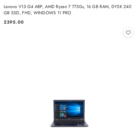
Lenovo V15 G4 ABP, AMD Ryzen 7 7730u, 16 GB RAM, DYSK 240
GB SSD, FHD, WINDOWS 11 PRO
2395.00
Cena: