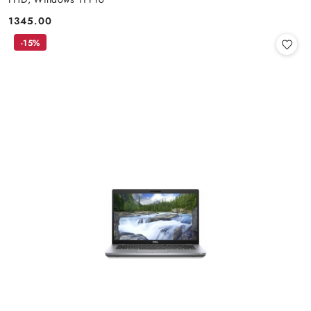
1345.00
Cena:
-15%