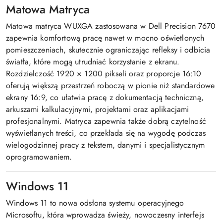
Matowa Matryca
Matowa matryca WUXGA zastosowana w Dell Precision 7670
zapewnia komfortową pracę nawet w mocno oświetlonych
pomieszczeniach, skutecznie ograniczając refleksy i odbicia
światła, które mogą utrudniać korzystanie z ekranu.
Rozdzielczość 1920 × 1200 pikseli oraz proporcje 16:10
oferują większą przestrzeń roboczą w pionie niż standardowe
ekrany 16:9, co ułatwia pracę z dokumentacją techniczną,
arkuszami kalkulacyjnymi, projektami oraz aplikacjami
profesjonalnymi. Matryca zapewnia także dobrą czytelność
wyświetlanych treści, co przekłada się na wygodę podczas
wielogodzinnej pracy z tekstem, danymi i specjalistycznym
oprogramowaniem.
Windows 11
Windows 11 to nowa odsłona systemu operacyjnego
Microsoftu, która wprowadza świeży, nowoczesny interfejs