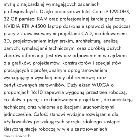
myślą o najbardziej wymagających zadaniach
profesjonalnych. Dzięki procesorowi Intel Core i9-12950HX,
32 GB pamięci RAM oraz profesjonalnej karcie graficznej
NVIDIA RTX A4500 laptop doskonale sprawdzi się podczas
pracy z zaawansowanymi projektami CAD, modelowaniem
3D, projektowaniem inżynierskim, architekturą, analizą
danych, symulacjami technicznymi oraz obróbką dużych
zbiorów informacji. Jest również odpowiednim narzędziem
dla grafików, projektantów, konstruktorów i specjalistów
pracujących z profesjonalnym oprogramowaniem
wymagającym wysokiej mocy obliczeniowej oraz
certyfikowanych sterowników. Duży ekran WUXGA o
proporcjach 16:10 zapewnia wygodną przestrzeń roboczą,
co ułatwia pracę z rozbudowanymi projektami, dokumentacją
techniczną oraz wieloma aplikacjami uruchomionymi
jednocześnie. Całość stanowi wydajne rozwiązanie dla
użytkowników poszukujących sprzętu zdolnego zastąpić
klasyczną stację roboczą w wielu zastosowaniach
zawodowych.