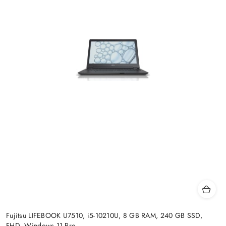
Fujitsu LIFEBOOK U7510, i5-10210U, 8 GB RAM, 240 GB SSD,
FHD, Windows 11 Pro