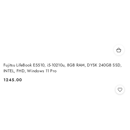
Fujitsu LifeBook E5510, i5-10210u, 8GB RAM, DYSK 240GB SSD,
INTEL, FHD, Windows 11 Pro
1245.00
Cena: