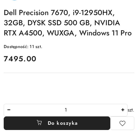
Dell Precision 7670, i9-12950HX,
32GB, DYSK SSD 500 GB, NVIDIA
RTX A4500, WUXGA, Windows 11 Pro
Dostępność:
11
szt.
cena:
7495.00
Ilość
szt.
Do koszyka