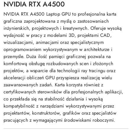
NVIDIA RTX A4500
NVIDIA RTX A4500 Laptop GPU to profesjonalna karta
graficzna zaprojektowana z myślą o zastosowaniach
inżynierskich, projektowych i kreatywnych. Oferuje wysoką
wydajność w pracy z modelami 3D, projektami CAD,
wizualizacjami, animacjami oraz specjalistycznym
oprogramowaniem wykorzystywanym w architekturze i
przemyśle. Duża ilość pamięci graficznej pozwala na
komfortową obsługę rozbudowanych scen i złożonych
projektów, a wsparcie dla technologii ray tracingu oraz
akceleracji obliczeń GPU przyspiesza realizację wielu
zaawansowanych zadań. Karta korzysta również z
certyfikowanych sterowników dla profesjonalnych aplikacji,
co przekłada się na stabilność działania i wysoką
kompatybilność z narzędziami wykorzystywanymi przez
projektantów, konstruktorów, grafików oraz specjalistów
pracujących z wymagającymi środowiskami roboczymi.