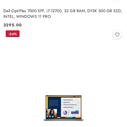
Dell OptiPlex 7000 SFF, i7-12700, 32 GB RAM, DYSK 500 GB SSD,
INTEL, WINDOWS 11 PRO
3295.00
Cena:
-34%