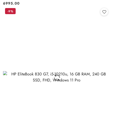
6995.00
Cena:
-9%